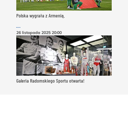
Polska wygrała z Armenią.
26 listopada 2025
20:00
Galeria Radomskiego Sportu otwarta!
CO U NAS