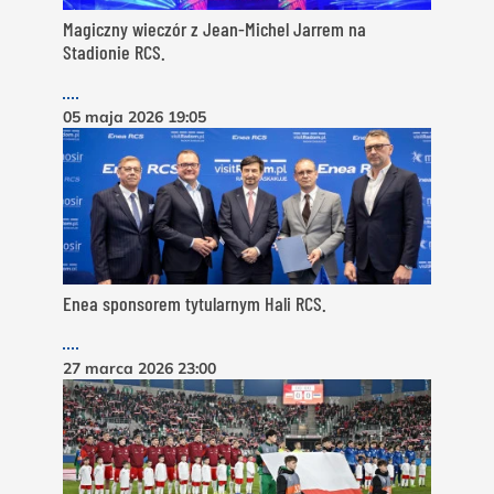
Magiczny wieczór z Jean-Michel Jarrem na
Stadionie RCS.
05 maja 2026
19:05
Enea sponsorem tytularnym Hali RCS.
27 marca 2026
23:00