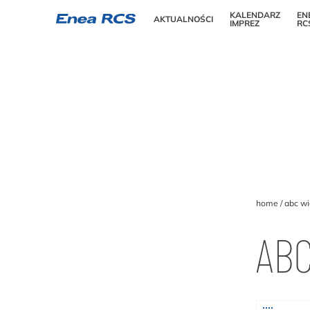
KALENDARZ
EN
AKTUALNOŚCI
IMPREZ
RC
home
abc wi
ABC