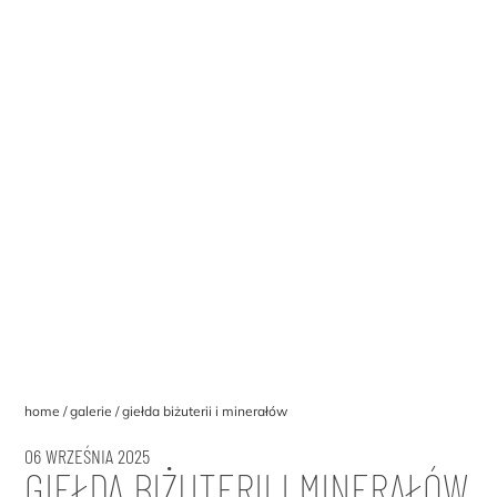
home
galerie
giełda biżuterii i minerałów
06 WRZEŚNIA 2025
GIEŁDA BIŻUTERII I MINERAŁÓW