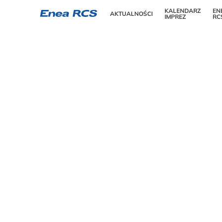
KALENDARZ
EN
AKTUALNOŚCI
IMPREZ
RC