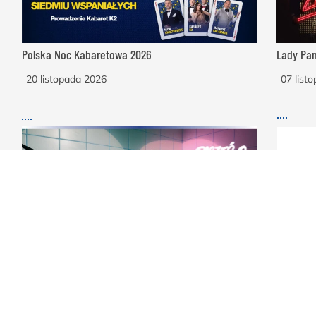
Polska Noc Kabaretowa 2026
Lady Pan
20 listopada 2026
07 list
Stand-Up Pacześ & Lotek Tour 2
23 września 2026