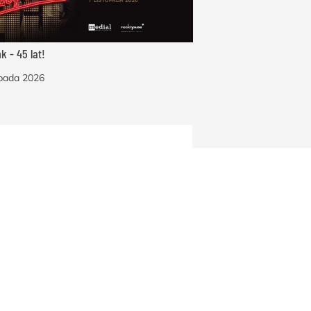
k - 45 lat!
opada 2026
ZOBACZ WSZYSTKIE WYDARZENIA