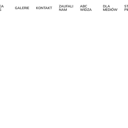
EA
ZAUFALI
ABC
DLA
S
GALERIE
KONTAKT
S
NAM
WIDZA
MEDIÓW
P