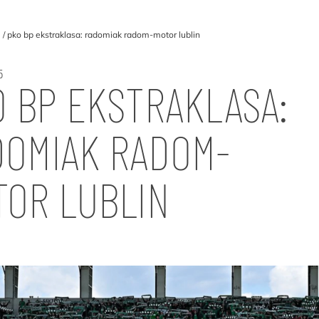
e
pko bp ekstraklasa: radomiak radom-motor lublin
5
 BP EKSTRAKLASA:
DOMIAK RADOM-
TOR LUBLIN