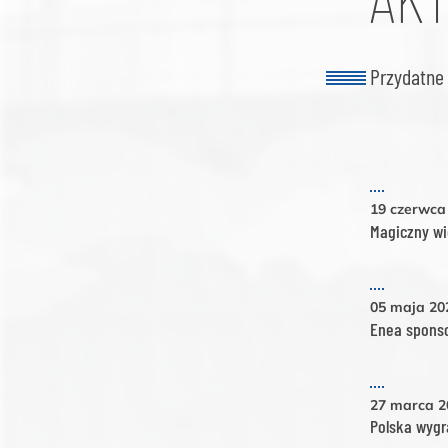
Przydatne 
19 czerwca
Magiczny wi
05 maja 2
Enea sponso
27 marca 
Polska wygr