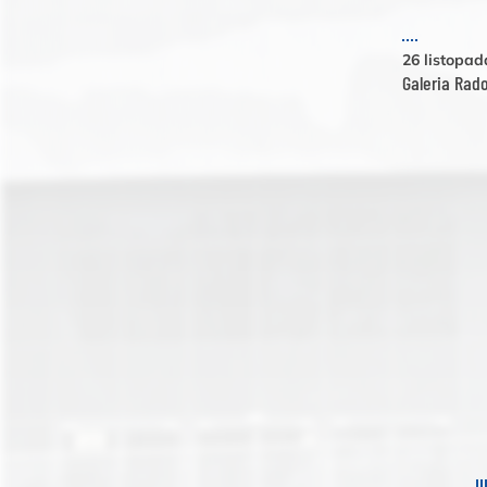
26 listopa
Galeria Rad