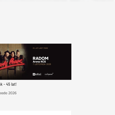
k - 45 lat!
opada 2026