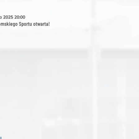
da 2025
20:00
omskiego Sportu otwarta!