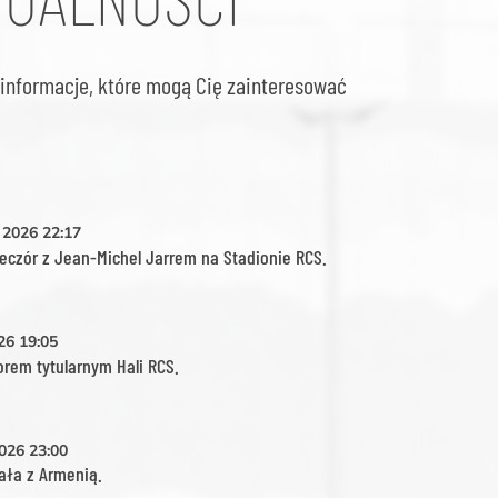
informacje, które mogą Cię zainteresować
 2026
22:17
eczór z Jean-Michel Jarrem na Stadionie RCS.
026
19:05
rem tytularnym Hali RCS.
2026
23:00
ała z Armenią.