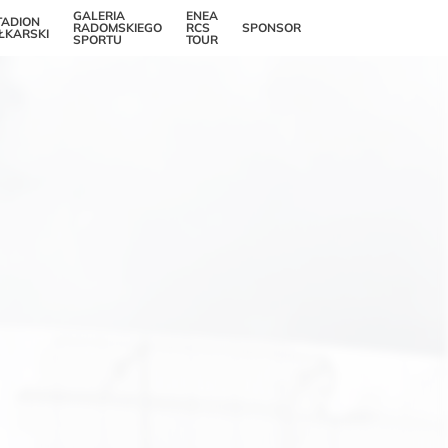
GALERIA
ENEA
TADION
RADOMSKIEGO
RCS
SPONSOR
Popraw czytelność
IŁKARSKI
SPORTU
TOUR