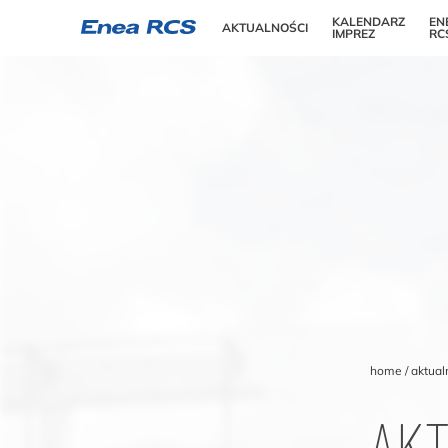
KALENDARZ
EN
AKTUALNOŚCI
IMPREZ
RC
home
aktual
AK