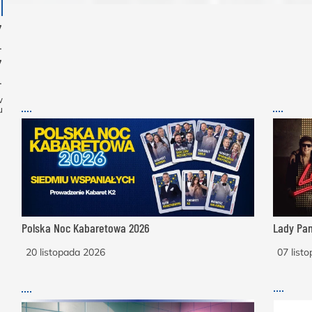
Z
Z
w
u
Polska Noc Kabaretowa 2026
Lady Pan
20 listopada 2026
07 list